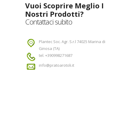
Vuoi Scoprire Meglio I
Nostri Prodotti?
Contattaci subito
Plantec Soc. Agr. S.r.l 74025 Marina di
Ginosa (TA)
tel. +390998271687
info@pratoarotoli.it