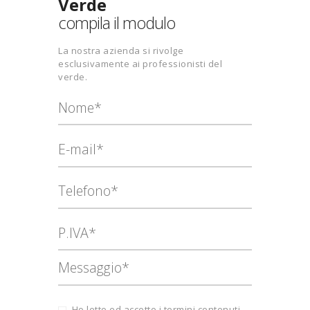
Verde
compila il modulo
La nostra azienda si rivolge
esclusivamente ai professionisti del
verde.
Ho letto ed accetto i termini contenuti