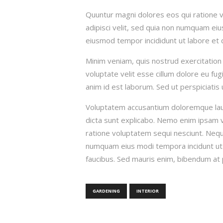
Quuntur magni dolores eos qui ratione 
adipisci velit, sed quia non numquam eiu
eiusmod tempor incididunt ut labore et 
Minim veniam, quis nostrud exercitation 
voluptate velit esse cillum dolore eu fugi
anim id est laborum. Sed ut perspiciatis 
Voluptatem accusantium doloremque lauda
dicta sunt explicabo. Nemo enim ipsam v
ratione voluptatem sequi nesciunt. Neque
numquam eius modi tempora incidunt ut 
faucibus. Sed mauris enim, bibendum at pu
GARDENING
INTERIOR