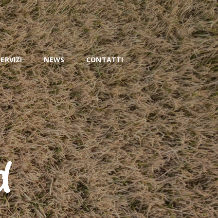
SERVIZI
NEWS
CONTATTI
d