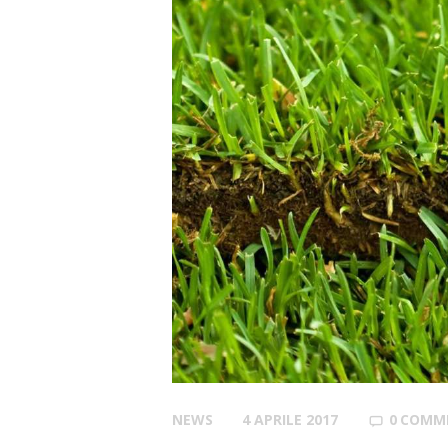
NEWS
4 APRILE 2017
0
COMM