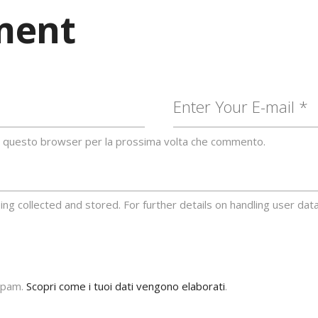
ment
 in questo browser per la prossima volta che commento.
ing collected and stored. For further details on handling user dat
 spam.
Scopri come i tuoi dati vengono elaborati
.